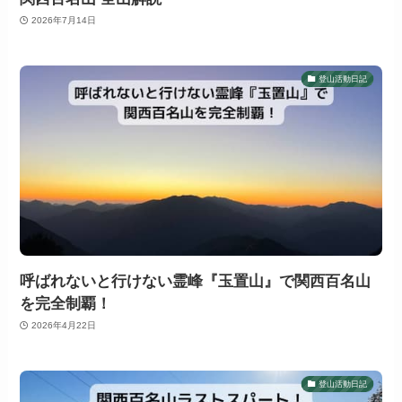
2026年7月14日
登山活動日記
呼ばれないと行けない霊峰『玉置山』で関西百名山
を完全制覇！
2026年4月22日
登山活動日記