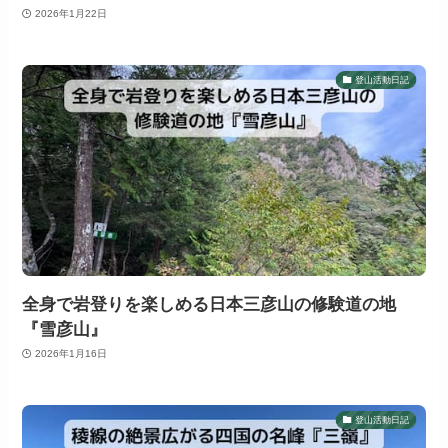
2026年1月22日
登山活動日記
全身で岩登りを楽しめる日本三彦山の修験道の地
『雪彦山』
2026年1月16日
登山活動日記