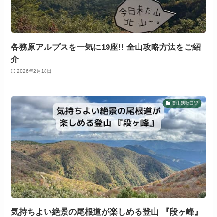
各務原アルプスを一気に19座!! 全山攻略方法をご紹
介
2026年2月18日
登山活動日記
気持ちよい絶景の尾根道が楽しめる登山 『段ヶ峰』