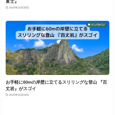
富士』
2025年10月28日
登山活動日記
お手軽に60mの岸壁に立てるスリリングな登山 『百
丈岩』がスゴイ
2025年10月24日