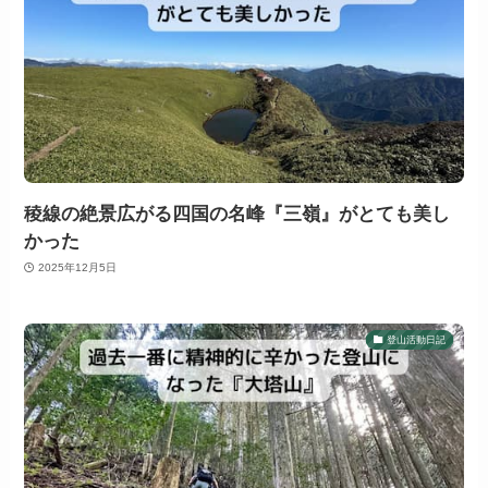
稜線の絶景広がる四国の名峰『三嶺』がとても美し
かった
2025年12月5日
登山活動日記