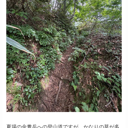
夏場の金糞岳への登山道ですが、かなりの草が多