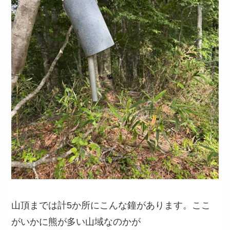
山頂までは計5か所にこんな鐘があります。ここ
がいかに熊が多い山域なのかが