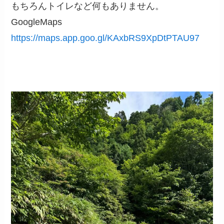
もちろんトイレなど何もありません。
GoogleMaps
https://maps.app.goo.gl/KAxbRS9XpDtPTAU97