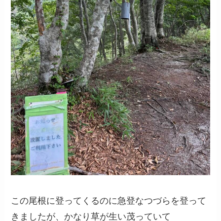
この尾根に登ってくるのに急登なつづらを登って
きましたが、かなり草が生い茂っていて